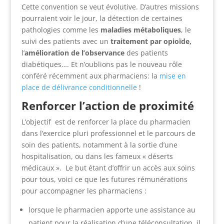
Cette convention se veut évolutive. D’autres missions
pourraient voir le jour, la détection de certaines
pathologies comme les
maladies métaboliques
, le
suivi des patients avec un
traitement par opioïde,
l’
amélioration de l’observance
des patients
diabétiques…. Et n’oublions pas le nouveau rôle
conféré récemment aux pharmaciens: la
mise en
place de délivrance conditionnelle
!
Renforcer l’action de proximité
L’objectif est de renforcer la place du pharmacien
dans l’exercice pluri professionnel et le parcours de
soin des patients, notamment à la sortie d’une
hospitalisation, ou dans les fameux « déserts
médicaux ». Le but étant d’offrir un accès aux soins
pour tous, voici ce que les futures rémunérations
pour accompagner les pharmaciens :
lorsque le pharmacien apporte une assistance au
patient pour la réalisation d’une téléconsultation, il