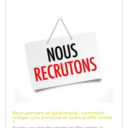
Recrutement en pharmacie : comment
rédiger une annonce et quels profils choisir
?
D’après une enquête récente de Pôle emploi, la